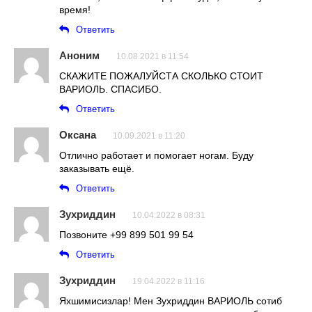
время!
Ответить
Аноним
10.08.2021 в 11:54
СКАЖИТЕ ПОЖАЛУЙСТА СКОЛЬКО СТОИТ
ВАРИОЛЬ. СПАСИБО.
Ответить
Оксана
10.09.2021 в 11:20
Отлично работает и помогает ногам. Буду
заказывать ещё.
Ответить
Зухриддин
10.04.2022 в 08:31
Позвоните +99 899 501 99 54
Ответить
Зухриддин
19.04.2022 в 11:16
Яхшимисизлар! Мен Зухриддин ВАРИОЛЬ сотиб