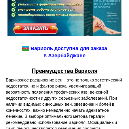
Вариоль доступна для заказа
в Азербайджане
Преимущества Вариоля
Варикозное расширение вен – это не только эстетический
недостаток, но и фактор риска, увеличивающий
вероятность появления трофических язв, венозной
недостаточности и других серьезных заболеваний. При
наличии видимых синюшных вен, звездочек и болей в
конечностях, важно немедленно начать адекватное
лечение. В выборе оптимального метода терапии
рекомендовано использование Вариоля. Официальный
сайт, где осуществляется реализация продукта,