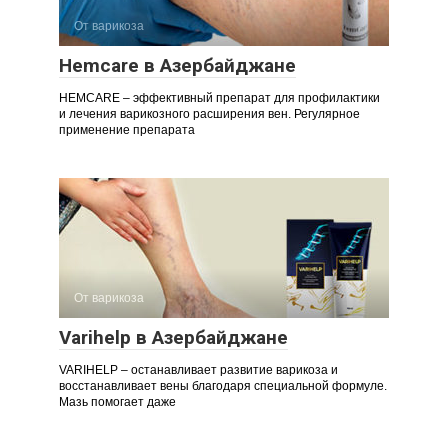
От варикоза
Hemcare в Азербайджане
HEMCARE – эффективный препарат для профилактики
и лечения варикозного расширения вен. Регулярное
применение препарата
От варикоза
Varihelp в Азербайджане
VARIHELP – останавливает развитие варикоза и
восстанавливает вены благодаря специальной формуле.
Мазь помогает даже