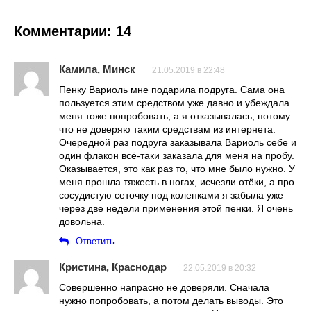
Комментарии: 14
Камила, Минск
21.05.2019 в 22:48
Пенку Вариоль мне подарила подруга. Сама она
пользуется этим средством уже давно и убеждала
меня тоже попробовать, а я отказывалась, потому
что не доверяю таким средствам из интернета.
Очередной раз подруга заказывала Вариоль себе и
один флакон всё-таки заказала для меня на пробу.
Оказывается, это как раз то, что мне было нужно. У
меня прошла тяжесть в ногах, исчезли отёки, а про
сосудистую сеточку под коленками я забыла уже
через две недели применения этой пенки. Я очень
довольна.
Ответить
Кристина, Краснодар
22.05.2019 в 20:32
Совершенно напрасно не доверяли. Сначала
нужно попробовать, а потом делать выводы. Это