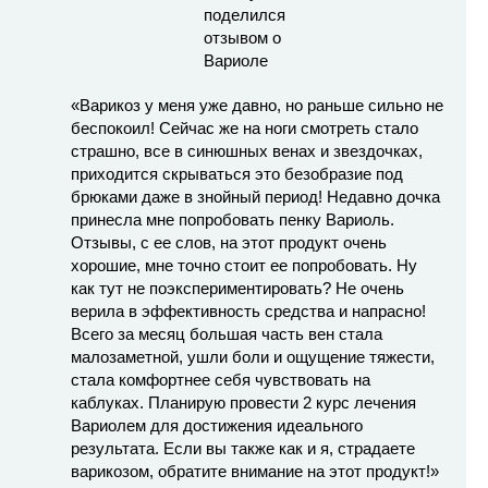
«Варикоз у меня уже давно, но раньше сильно не
беспокоил! Сейчас же на ноги смотреть стало
страшно, все в синюшных венах и звездочках,
приходится скрываться это безобразие под
брюками даже в знойный период! Недавно дочка
принесла мне попробовать пенку Вариоль.
Отзывы, с ее слов, на этот продукт очень
хорошие, мне точно стоит ее попробовать. Ну
как тут не поэкспериментировать? Не очень
верила в эффективность средства и напрасно!
Всего за месяц большая часть вен стала
малозаметной, ушли боли и ощущение тяжести,
стала комфортнее себя чувствовать на
каблуках. Планирую провести 2 курс лечения
Вариолем для достижения идеального
результата. Если вы также как и я, страдаете
варикозом, обратите внимание на этот продукт!»