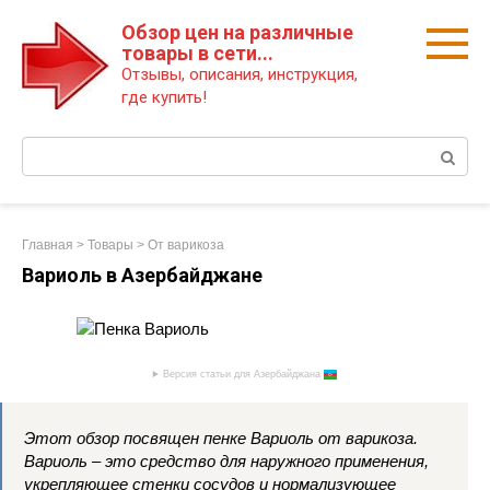
Перейти
Обзор цен на различные
к
товары в сети...
контенту
Отзывы, описания, инструкция,
где купить!
Поиск:
Главная
>
Товары
>
От варикоза
Вариоль в Азербайджане
Версия статьи для Азербайджана
Этот обзор посвящен пенке Вариоль от варикоза.
Вариоль – это средство для наружного применения,
укрепляющее стенки сосудов и нормализующее