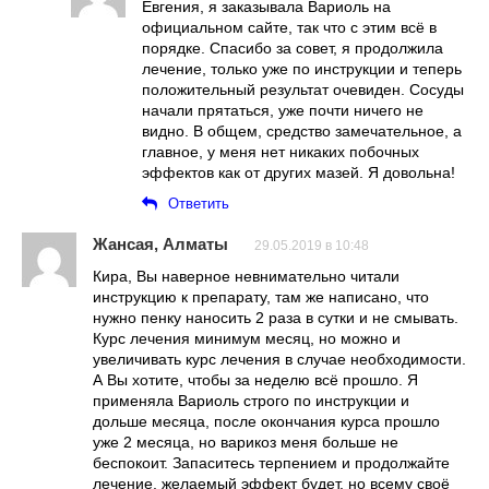
Евгения, я заказывала Вариоль на
официальном сайте, так что с этим всё в
порядке. Спасибо за совет, я продолжила
лечение, только уже по инструкции и теперь
положительный результат очевиден. Сосуды
начали прятаться, уже почти ничего не
видно. В общем, средство замечательное, а
главное, у меня нет никаких побочных
эффектов как от других мазей. Я довольна!
Ответить
Жансая, Алматы
29.05.2019 в 10:48
Кира, Вы наверное невнимательно читали
инструкцию к препарату, там же написано, что
нужно пенку наносить 2 раза в сутки и не смывать.
Курс лечения минимум месяц, но можно и
увеличивать курс лечения в случае необходимости.
А Вы хотите, чтобы за неделю всё прошло. Я
применяла Вариоль строго по инструкции и
дольше месяца, после окончания курса прошло
уже 2 месяца, но варикоз меня больше не
беспокоит. Запаситесь терпением и продолжайте
лечение, желаемый эффект будет, но всему своё