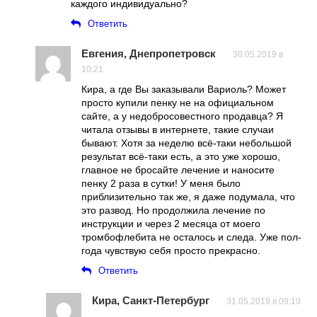
каждого индивидуально?
Ответить
Евгения, Днепропетровск
30.05.2019 в
10:21
Кира, а где Вы заказывали Вариоль? Может
просто купили пенку не на официальном
сайте, а у недобросовестного продавца? Я
читала отзывы в интернете, такие случаи
бывают. Хотя за неделю всё-таки небольшой
результат всё-таки есть, а это уже хорошо,
главное не бросайте лечение и наносите
пенку 2 раза в сутки! У меня было
приблизительно так же, я даже подумала, что
это развод. Но продолжила лечение по
инструкции и через 2 месяца от моего
тромбофлебита не осталось и следа. Уже пол-
года чувствую себя просто прекрасно.
Ответить
Кира, Санкт-Петербург
31.05.2019 в 09:19