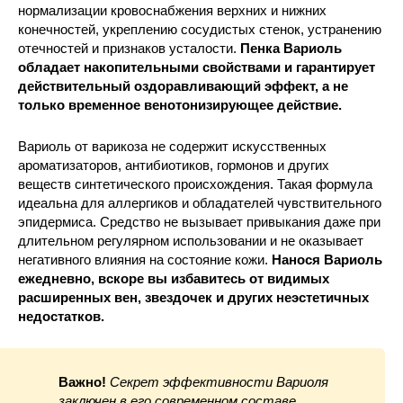
нормализации кровоснабжения верхних и нижних
конечностей, укреплению сосудистых стенок, устранению
отечностей и признаков усталости.
Пенка Вариоль
обладает накопительными свойствами и гарантирует
действительный оздоравливающий эффект, а не
только временное венотонизирующее действие.
Вариоль от варикоза не содержит искусственных
ароматизаторов, антибиотиков, гормонов и других
веществ синтетического происхождения. Такая формула
идеальна для аллергиков и обладателей чувствительного
эпидермиса. Средство не вызывает привыкания даже при
длительном регулярном использовании и не оказывает
негативного влияния на состояние кожи.
Нанося Вариоль
ежедневно, вскоре вы избавитесь от видимых
расширенных вен, звездочек и других неэстетичных
недостатков.
Важно!
Секрет эффективности Вариоля
заключен в его современном составе,