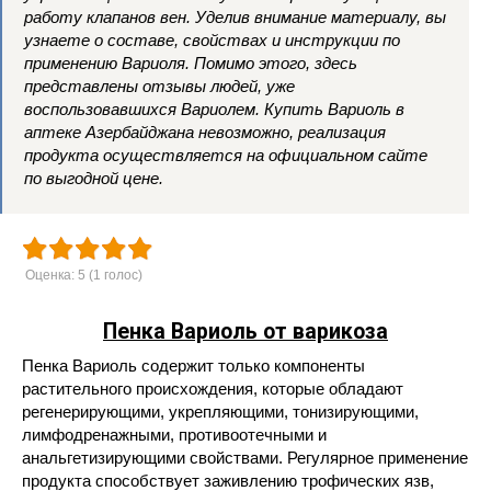
работу клапанов вен. Уделив внимание материалу, вы
узнаете о составе, свойствах и инструкции по
применению Вариоля. Помимо этого, здесь
представлены отзывы людей, уже
воспользовавшихся Вариолем. Купить Вариоль в
аптеке Азербайджана невозможно, реализация
продукта осуществляется на официальном сайте
по выгодной цене.
Оценка:
5
(
1
голос)
Пенка Вариоль от варикоза
Пенка Вариоль содержит только компоненты
растительного происхождения, которые обладают
регенерирующими, укрепляющими, тонизирующими,
лимфодренажными, противоотечными и
анальгетизирующими свойствами. Регулярное применение
продукта способствует заживлению трофических язв,