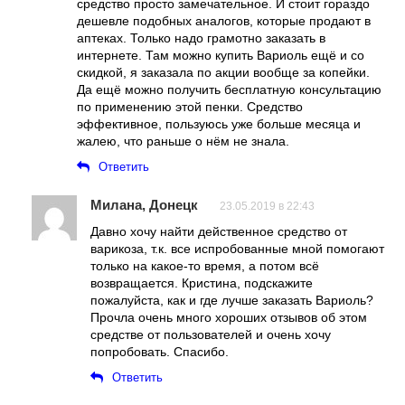
средство просто замечательное. И стоит гораздо
дешевле подобных аналогов, которые продают в
аптеках. Только надо грамотно заказать в
интернете. Там можно купить Вариоль ещё и со
скидкой, я заказала по акции вообще за копейки.
Да ещё можно получить бесплатную консультацию
по применению этой пенки. Средство
эффективное, пользуюсь уже больше месяца и
жалею, что раньше о нём не знала.
Ответить
Милана, Донецк
23.05.2019 в 22:43
Давно хочу найти действенное средство от
варикоза, т.к. все испробованные мной помогают
только на какое-то время, а потом всё
возвращается. Кристина, подскажите
пожалуйста, как и где лучше заказать Вариоль?
Прочла очень много хороших отзывов об этом
средстве от пользователей и очень хочу
попробовать. Спасибо.
Ответить