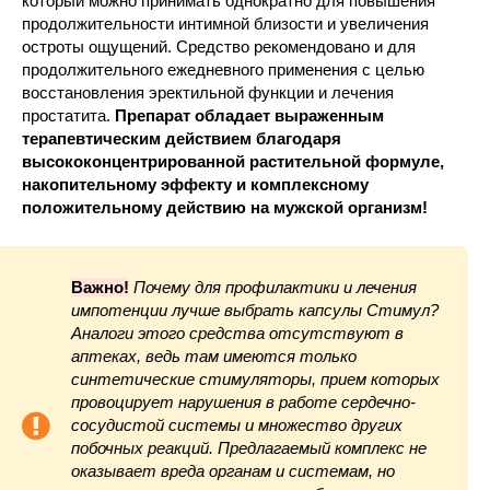
который можно принимать однократно для повышения
продолжительности интимной близости и увеличения
остроты ощущений. Средство рекомендовано и для
продолжительного ежедневного применения с целью
восстановления эректильной функции и лечения
простатита.
Препарат обладает выраженным
терапевтическим действием благодаря
высококонцентрированной растительной формуле,
накопительному эффекту и комплексному
положительному действию на мужской организм!
Важно!
Почему для профилактики и лечения
импотенции лучше выбрать капсулы Стимул?
Аналоги этого средства отсутствуют в
аптеках, ведь там имеются только
синтетические стимуляторы, прием которых
провоцирует нарушения в работе сердечно-
сосудистой системы и множество других
побочных реакций. Предлагаемый комплекс не
оказывает вреда органам и системам, но