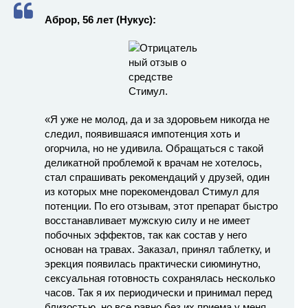
Аброр, 56 лет (Нукус):
«Я уже не молод, да и за здоровьем никогда не
следил, появившаяся импотенция хоть и
огорчила, но не удивила. Обращаться с такой
деликатной проблемой к врачам не хотелось,
стал спрашивать рекомендаций у друзей, один
из которых мне порекомендовал Стимул для
потенции. По его отзывам, этот препарат быстро
восстанавливает мужскую силу и не имеет
побочных эффектов, так как состав у него
основан на травах. Заказал, принял таблетку, и
эрекция появилась практически сиюминутно,
сексуальная готовность сохранялась несколько
часов. Так я их периодически и принимал перед
близостью, но все равно без их приема у меня