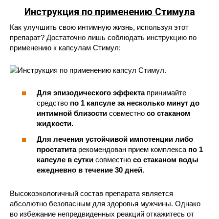
Инструкция по применению Стимула
Как улучшить свою интимную жизнь, используя этот
препарат? Достаточно лишь соблюдать инструкцию по
применению к капсулам Стимул:
Для эпизодического эффекта
принимайте
средство
по 1 капсуле за несколько минут до
интимной близости
совместно
со стаканом
жидкости.
Для лечения устойчивой импотенции
либо
простатита
рекомендован прием комплекса
по 1
капсуле в сутки
совместно
со стаканом воды
ежедневно в течение 30 дней.
Высокоэкологичный состав препарата является
абсолютно безопасным для здоровья мужчины. Однако
во избежание непредвиденных реакций откажитесь от