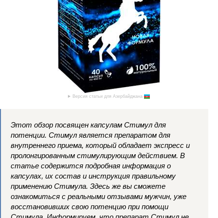
Версия статьи для Азербайджана
Этот обзор посвящен капсулам Стимул для
потенции. Стимул является препаратом для
внутреннего приема, который обладает экспресс и
пролонгированным стимулирующим действием. В
статье содержится подробная информация о
капсулах, их состав и инструкция правильному
применению Стимула. Здесь же вы сможете
ознакомиться с реальными отзывами мужчин, уже
восстановивших свою потенцию при помощи
Стимула. Информируем, что препарат Стимул не