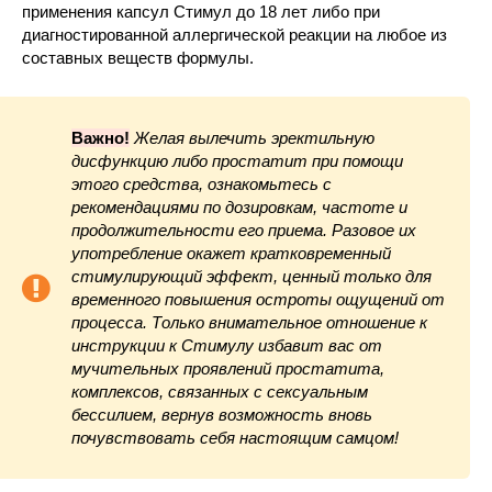
применения капсул Стимул до 18 лет либо при
диагностированной аллергической реакции на любое из
составных веществ формулы.
Важно!
Желая вылечить эректильную
дисфункцию либо простатит при помощи
этого средства, ознакомьтесь с
рекомендациями по дозировкам, частоте и
продолжительности его приема. Разовое их
употребление окажет кратковременный
стимулирующий эффект, ценный только для
временного повышения остроты ощущений от
процесса. Только внимательное отношение к
инструкции к Стимулу избавит вас от
мучительных проявлений простатита,
комплексов, связанных с сексуальным
бессилием, вернув возможность вновь
почувствовать себя настоящим самцом!