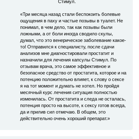
«Три месяца назад стали беспокоить болевые
ощущения в паху и частые позывы в туалет. Не
понимал, в чем дело, так как позывы были
ложными, а от боли иногда сводило скулы,
думал, что это венерическое заболевание какое-
то! Отправился к специалисту, после сдачи
анализов мне диагностировали простатит и
назначили для лечения капсулы Стимул. По
отзывам врача, это самое эффективное и
безопасное средство от простатита, которое и на
потенцию положительно влияет, к слову о сексе
я на тот момент и думать не хотел. Но пройдя
месячный курс лечения ситуация полностью
изменилась. От простатита и следа не осталась,
потенция просто на высоте, к сексу готов всегда,
да и прилив сил отмечаю. В общем, это
действительно очень хороший препарат.»