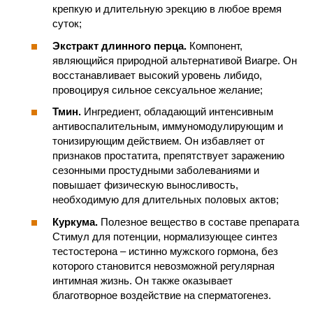
крепкую и длительную эрекцию в любое время
суток;
Экстракт длинного перца.
Компонент,
являющийся природной альтернативой Виагре. Он
восстанавливает высокий уровень либидо,
провоцируя сильное сексуальное желание;
Тмин.
Ингредиент, обладающий интенсивным
антивоспалительным, иммуномодулирующим и
тонизирующим действием. Он избавляет от
признаков простатита, препятствует заражению
сезонными простудными заболеваниями и
повышает физическую выносливость,
необходимую для длительных половых актов;
Куркума.
Полезное вещество в составе препарата
Стимул для потенции, нормализующее синтез
тестостерона – истинно мужского гормона, без
которого становится невозможной регулярная
интимная жизнь. Он также оказывает
благотворное воздействие на сперматогенез.