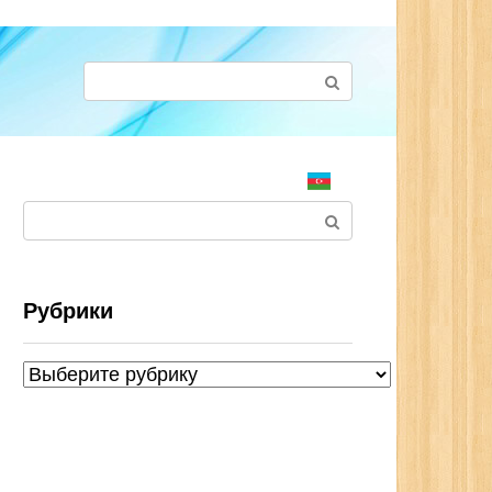
Поиск:
Поиск:
Рубрики
Рубрики