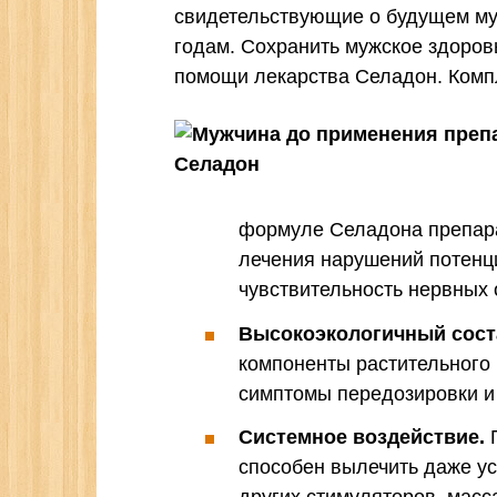
свидетельствующие о будущем му
годам. Сохранить мужское здоровь
помощи лекарства Селадон. Комп
формуле Селадона препара
лечения нарушений потенци
чувствительность нервных 
Высокоэкологичный сост
компоненты растительного 
симптомы передозировки и
Системное воздействие.
П
способен вылечить даже у