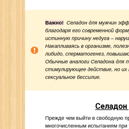
Важно!
Селадон для мужчин эфф
благодаря его современной форм
истинную причину недуга – нар
Накапливаясь в организме, поле
либидо, сперматогенез, повышаю
Обычные аналоги Селадона для 
стимулирующее действие, но их
сексуальное бессилие.
Селадон 
Прежде чем выйти в свободную п
многочисленным испытаниям при 