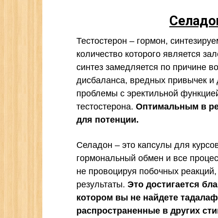
Селадо
Тестостерон – гормон, синтезиру
количество которого является за
синтез замедляется по причине в
дисбаланса, вредных привычек и 
проблемы с эректильной функцие
тестостерона.
Оптимальным в ре
для потенции.
Селадон – это капсулы для курсо
гормональный обмен и все процес
не провоцируя побочных реакций
результаты.
Это достигается бла
котором вы не найдете тадалаф
распространенные в других сти