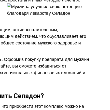
ажа простаты и иных методов лечения.
ющим, антивоспалительным,
яющим действием, что обуславливает его
 общее состояние мужского здоровье и
ь.
Оформив покупку препарата для мужчин
йте, вы сможете избавиться от
ез значительных финансовых вложений и
пить Селадон?
 что приобрести этот комплекс можно на