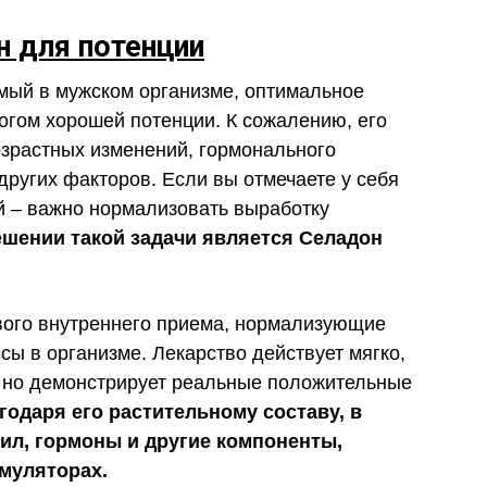
н для потенции
емый в мужском организме, оптимальное
логом хорошей потенции. К сожалению, его
озрастных изменений, гормонального
других факторов. Если вы отмечаете у себя
й – важно нормализовать выработку
шении такой задачи является Селадон
вого внутреннего приема, нормализующие
сы в организме. Лекарство действует мягко,
, но демонстрирует реальные положительные
годаря его растительному составу, в
ил, гормоны и другие компоненты,
муляторах.