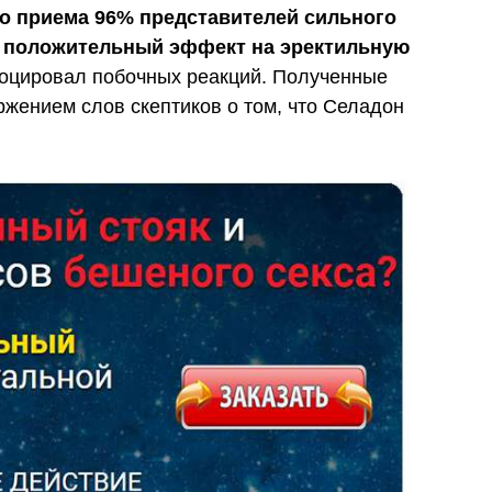
го приема 96% представителей сильного
 положительный эффект на эректильную
оцировал побочных реакций. Полученные
жением слов скептиков о том, что Селадон