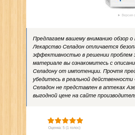
Версия 
Предлагаем вашему вниманию обзор о 
Лекарство Селадон отличается безоп
эффективностью в решении проблем э
материале вы ознакомитесь с описани
Селадону от импотенции. Прочтя пре
убедитесь в реальной действенности 
Селадон не представлен в аптеках Азе
выгодной цене на сайте производител
Оценка:
5
(
1
голос)