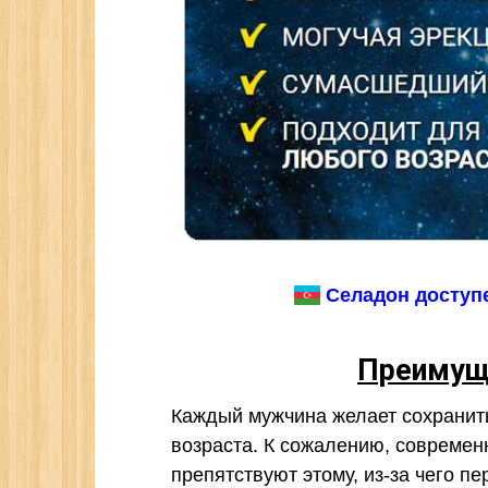
Селадон доступе
Преимущ
Каждый мужчина желает сохранит
возраста. К сожалению, современ
препятствуют этому, из-за чего п