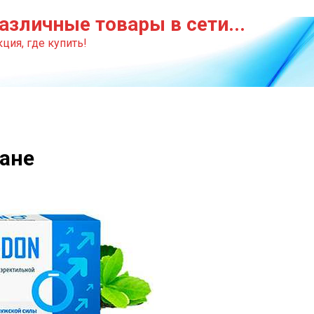
азличные товары в сети...
ция, где купить!
ане