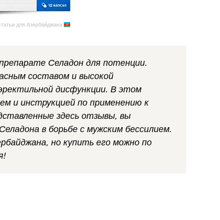
статьи для Азербайджана
препарате Селадон для потенции.
асным составом и высокой
ректильной дисфункции. В этом
ем и инструкцией по применению к
дставленные здесь отзывы, вы
Селадона в борьбе с мужским бессилием.
рбайджана, но купить его можно по
я!