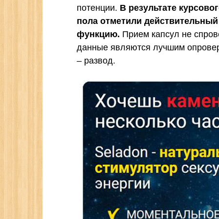
потенции.
В результате курсово
пола отметили действительный
функцию.
Прием капсул не спров
данные являются лучшим опровер
– развод.