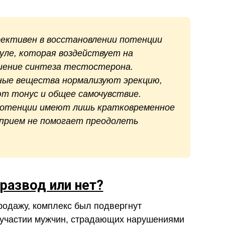
ективен в восстановлении потенции
уле, которая воздействует на
ушение синтеза тестостерона.
зные вещества нормализуют эрекцию,
т тонус и общее самочувствие.
потенции имеют лишь кратковременное
 прием не помогает преодолеть
развод или нет?
родажу, комплекс был подвергнут
участии мужчин, страдающих нарушениями