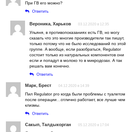
При ГВ его можно?
Ответить
Вероника, Харьков
03.12.2020 в 12:35
Ульяня, в противопоказаниях есть ГВ, но могу
сказать что это многие производители так пишут,
только потому что не было исследований по этой
группе. А вообще, если разобраться, Regulator
состоит только из натуральных компонентов они
если и попадут в молоко то в микродозах. А так
решать вам конечно.
Ответить
Марк, Брест
04.12.2020 в 14:39
Пил Regulator pro когда были проблемы с туалетом
после операции…отлично работает, все лучше чем
клизмы.
Ответить
Сакып, Талдыкорган
05.12.2020 в 17:04