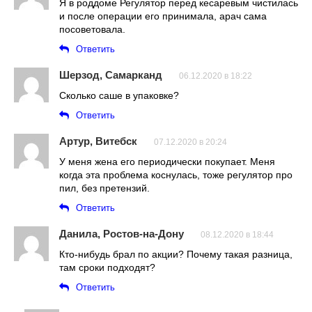
Я в роддоме Регулятор перед кесаревым чистилась
и после операции его принимала, арач сама
посоветовала.
Ответить
Шерзод, Самарканд
06.12.2020 в 18:22
Сколько саше в упаковке?
Ответить
Артур, Витебск
07.12.2020 в 20:24
У меня жена его периодически покупает. Меня
когда эта проблема коснулась, тоже регулятор про
пил, без претензий.
Ответить
Данила, Ростов-на-Дону
08.12.2020 в 18:44
Кто-нибудь брал по акции? Почему такая разница,
там сроки подходят?
Ответить