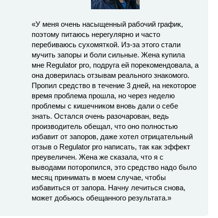
«У меня очень насыщенный рабочий график,
поэтому питаюсь нерегулярно и часто
перебиваюсь сухомяткой. Из-за этого стали
мучить запоры и боли сильные. Жена купила
мне Regulator pro, подруга ей порекомендовала, а
она доверилась отзывам реального знакомого.
Пропил средство в течение 3 дней, на некоторое
время проблема прошла, но через неделю
проблемы с кишечником вновь дали о себе
знать. Остался очень разочарован, ведь
производитель обещал, что оно полностью
избавит от запоров, даже хотел отрицательный
отзыв о Regulator pro написать, так как эффект
преувеличен. Жена же сказала, что я с
выводами поторопился, это средство надо было
месяц принимать в моем случае, чтобы
избавиться от запора. Начну лечиться снова,
может добьюсь обещанного результата.»