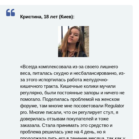
Кристина, 18 лет (Киев):
«Всегда комплексовала из-за своего лишнего
веса, питалась скудно и несбалансированно, из-
за этого испортилась работа желудочно-
кишечного тракта. Кишечные колики мучили
регулярно, были постоянные запоры и ничего не
помогало. Поделилась проблемой на женском
форуме, там многие мне посоветовали Regulator
pro. Многие писали, что он регулирует стул, я
доверилась отзывам покупателей и тоже
заказала. Стала принимать это средство и
проблема решилась уже на 4 день, но я
продолжала пить его в течение месяца, так как у