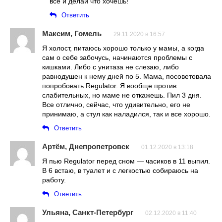
все и делай что хочешь!
Ответить
Максим, Гомель
29.11.2020 в 16:57
Я холост, питаюсь хорошо только у мамы, а когда
сам о себе забочусь, начинаются проблемы с
кишками. Либо с унитаза не слезаю, либо
равнодушен к нему дней по 5. Мама, посоветовала
попробовать Regulator. Я вообще против
слабительных, но маме не откажешь. Пил 3 дня.
Все отлично, сейчас, что удивительно, его не
принимаю, а стул как наладился, так и все хорошо.
Ответить
Артём, Днепропетровск
01.12.2020 в 13:18
Я пью Regulator перед сном — часиков в 11 выпил.
В 6 встаю, в туалет и с легкостью собираюсь на
работу.
Ответить
Ульяна, Санкт-Петербург
02.12.2020 в 11:40