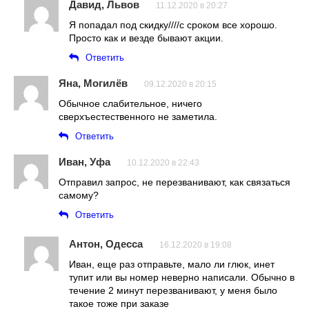
Давид, Львов
11.12.2020 в 20:27
Я попадал под скидку////с сроком все хорошо.
Просто как и везде бывают акции.
Ответить
Яна, Могилёв
09.12.2020 в 20:15
Обычное слабительное, ничего
сверхъестественного не заметила.
Ответить
Иван, Уфа
10.12.2020 в 22:43
Отправил запрос, не перезванивают, как связаться
самому?
Ответить
Антон, Одесса
16.12.2020 в 19:08
Иван, еще раз отправьте, мало ли глюк, инет
тупит или вы номер неверно написали. Обычно в
течение 2 минут перезванивают, у меня было
такое тоже при заказе