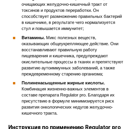
очищающих желудочно-кишечный тракт от
токсинов и продуктов переработки. Он
способствует размножению правильных бактерий
в кишечнике, в результате чего нормализуется
стул и повышается иммунитет;
Витамины.
Микс полезных веществ,
оказывающих общеукрепляющее действие. Они
восстанавливают правильную работу
пищеварения и кишечника, предупреждают
окислительные процессы в тканях и препятствуют
развитию аутоиммунных заболеваний, а также
преждевременному старению организма;
Полиненасыщенные жирные кислоты.
Комбинация жизненно-важных элементов в
составе препарата Regulator pro. Благодаря их
присутствию в формуле минимизируется риск
развития онкологических недугов желудочно-
кишечного тракта.
Инструкция по применению Regulator pro