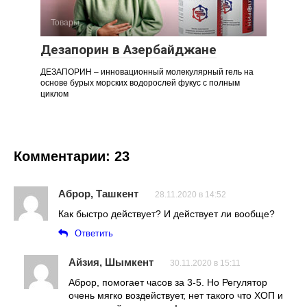
Товары
Дезапорин в Азербайджане
ДЕЗАПОРИН – инновационный молекулярный гель на
основе бурых морских водорослей фукус с полным
циклом
Комментарии: 23
Аброр, Ташкент
28.11.2020 в 14:52
Как быстро действует? И действует ли вообще?
Ответить
Айзия, Шымкент
30.11.2020 в 15:11
Аброр, помогает часов за 3-5. Но Регулятор
очень мягко воздействует, нет такого что ХОП и