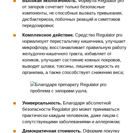
Высокая экологичность.
Формула Regulator pro
от запоров сочетает только безопасные
компоненты, не способные вызвать привыкания,
дисбактериоза, побочных реакций и симптомов
передозировки;
Комплексное действие.
Средство Regulator pro
нормализует перистальтику кишечника, улучшает
микрофлору, восстанавливает правильную работу
желудочно-кишечного тракта, избавляет от
коликов, улучшает состояние кожных покровов,
выводит шлаки, токсины, лишнюю жидкость из
организма, а также способствует снижению веса;
Универсальность.
Благодаря абсолютной
безопасности Regulator pro может приниматься
практически каждым человеком, даже лицом с
сопутствующими заболеваниями и аллергиком;
Демократичная стоимость.
Оформив покупку