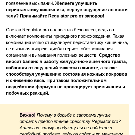
появление высыпаний.
Желаете улучшить
перистальтику кишечника, вернув ощущение легкости
телу? Принимайте Regulator pro от запоров!
Состав Regulator pro полностью безопасен, ведь он
включает компоненты природного происхождения. Такая
комбинация мягко стимулирует перистальтику кишечника,
не вызывая диарею, дисбактериоз, обезвоживания
организма и вымывания полезных веществ.
Средство
вносит баланс в работу желудочно-кишечного тракта,
избавляя от ощущений тяжести в животе, а также
способствуя улучшению состояния кожных покровов
и снижению веса. При таком положительном
воздействии формула не провоцирует привыкания и
побочных реакций.
Важно!
Почему в борьбе с запорами лучше
отдать предпочтение средству Regulator pro?
Аналогов этому продукту вы не найдете в
свободной продаже, ведь он содержит максимум