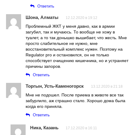
Ответить
Шона, Алматы
12.12.2020 в 19:12
Проблемный ЖКТ у меня давно, как в армии
загубил, так и мучаюсь. То вообще не хожу в
туалет, а то так донышко вышибает, что жесть. Мне
просто слабительное не нужно, мне
восстановительный комплекс нужен. Поэтому на
Regulator pro и остановился, он не только
способствует очищению кишечника, но и устраняет
причины запоров.
Ответить
Торгын, Усть-Каменогорск
13.12.2020 в 21:18
Мне не подошел. После приема в животе все так
забурлило, аж страшно стало. Хорошо дома была
когда его приняла.
Ответить
Ника, Казань
17.12.2020 в 16:11