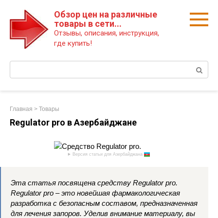
Перейти
Обзор цен на различные
к
товары в сети...
контенту
Отзывы, описания, инструкция,
где купить!
Поиск:
Главная
>
Товары
Regulator pro в Азербайджане
Версия статьи для Азербайджана
Эта статья посвящена средству Regulator pro.
Regulator pro – это новейшая фармакологическая
разработка с безопасным составом, предназначенная
для лечения запоров. Уделив внимание материалу, вы