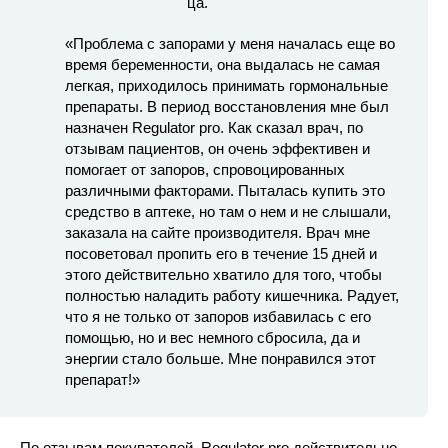
«Проблема с запорами у меня началась еще во
время беременности, она выдалась не самая
легкая, приходилось принимать гормональные
препараты. В период восстановления мне был
назначен Regulator pro. Как сказал врач, по
отзывам пациентов, он очень эффективен и
помогает от запоров, спровоцированных
различными факторами. Пыталась купить это
средство в аптеке, но там о нем и не слышали,
заказала на сайте производителя. Врач мне
посоветовал пропить его в течение 15 дней и
этого действительно хватило для того, чтобы
полностью наладить работу кишечника. Радует,
что я не только от запоров избавилась с его
помощью, но и вес немного сбросила, да и
энергии стало больше. Мне понравился этот
препарат!»
По отзывам покупателей, Regulator pro действительно