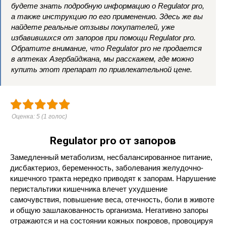
будете знать подробную информацию о Regulator pro,
а также инструкцию по его применению. Здесь же вы
найдете реальные отзывы покупателей, уже
избавившихся от запоров при помощи Regulator pro.
Обратите внимание, что Regulator pro не продается
в аптеках Азербайджана, мы расскажем, где можно
купить этот препарат по привлекательной цене.
Оценка:
5
(
1
голос)
Regulator pro от запоров
Замедленный метаболизм, несбалансированное питание,
дисбактериоз, беременность, заболевания желудочно-
кишечного тракта нередко приводят к запорам. Нарушение
перистальтики кишечника влечет ухудшение
самочувствия, повышение веса, отечность, боли в животе
и общую зашлакованность организма. Негативно запоры
отражаются и на состоянии кожных покровов, провоцируя