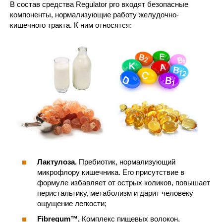
В состав средства Regulator pro входят безопасные
компоненты, нормализующие работу желудочно-
кишечного тракта. К ним относятся:
Лактулоза.
Пребиотик, нормализующий
микрофлору кишечника. Его присутствие в
формуле избавляет от острых коликов, повышает
перистальтику, метаболизм и дарит человеку
ощущение легкости;
Fibregum™.
Комплекс пищевых волокон,