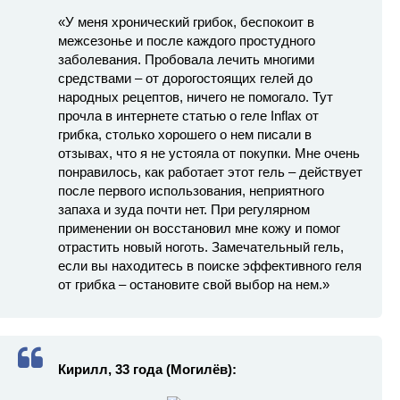
«У меня хронический грибок, беспокоит в
межсезонье и после каждого простудного
заболевания. Пробовала лечить многими
средствами – от дорогостоящих гелей до
народных рецептов, ничего не помогало. Тут
прочла в интернете статью о геле Inflax от
грибка, столько хорошего о нем писали в
отзывах, что я не устояла от покупки. Мне очень
понравилось, как работает этот гель – действует
после первого использования, неприятного
запаха и зуда почти нет. При регулярном
применении он восстановил мне кожу и помог
отрастить новый ноготь. Замечательный гель,
если вы находитесь в поиске эффективного геля
от грибка – остановите свой выбор на нем.»
Кирилл, 33 года (Могилёв):