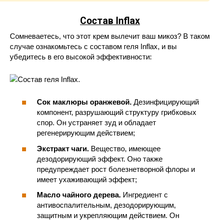
Состав Inflax
Сомневаетесь, что этот крем вылечит ваш микоз? В таком
случае ознакомьтесь с составом геля Inflax, и вы
убедитесь в его высокой эффективности:
Сок маклюры оранжевой.
Дезинфицирующий
компонент, разрушающий структуру грибковых
спор. Он устраняет зуд и обладает
регенерирующим действием;
Экстракт чаги.
Вещество, имеющее
дезодорирующий эффект. Оно также
предупреждает рост болезнетворной флоры и
имеет ухаживающий эффект;
Масло чайного дерева.
Ингредиент с
антивоспалительным, дезодорирующим,
защитным и укрепляющим действием. Он