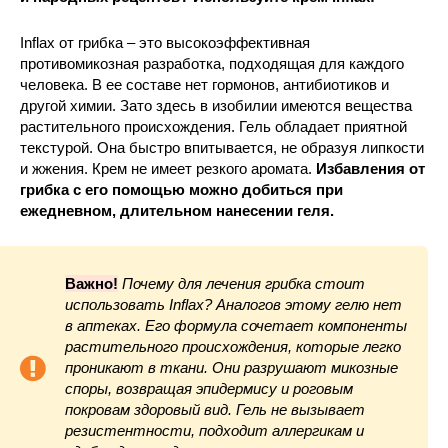
Inflax от грибка – это высокоэффективная
противомикозная разработка, подходящая для каждого
человека. В ее составе нет гормонов, антибиотиков и
другой химии. Зато здесь в изобилии имеются вещества
растительного происхождения. Гель обладает приятной
текстурой. Она быстро впитывается, не образуя липкости
и жжения. Крем не имеет резкого аромата.
Избавления от
грибка с его помощью можно добиться при
ежедневном, длительном нанесении геля.
Важно!
Почему для лечения грибка стоит
использовать Inflax? Аналогов этому гелю нет
в аптеках. Его формула сочетает компоненты
растительного происхождения, которые легко
проникают в ткани. Они разрушают микозные
споры, возвращая эпидермису и роговым
покровам здоровый вид. Гель не вызывает
резистентности, подходит аллергикам и