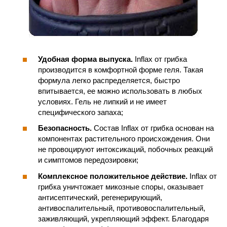
Удобная форма выпуска.
Inflax от грибка
производится в комфортной форме геля. Такая
формула легко распределяется, быстро
впитывается, ее можно использовать в любых
условиях. Гель не липкий и не имеет
специфического запаха;
Безопасность.
Состав Inflax от грибка основан на
компонентах растительного происхождения. Они
не провоцируют интоксикаций, побочных реакций
и симптомов передозировки;
Комплексное положительное действие.
Inflax от
грибка уничтожает микозные споры, оказывает
антисептический, регенерирующий,
антивоспалительный, противовоспалительный,
заживляющий, укрепляющий эффект. Благодаря