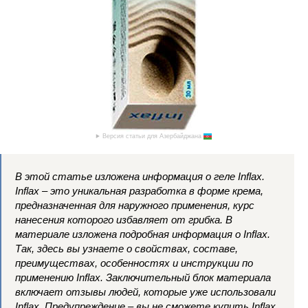
Версия статьи для Азербайджана
В этой статье изложена информация о геле Inflax.
Inflax – это уникальная разработка в форме крема,
предназначенная для наружного применения, курс
нанесения которого избавляет от грибка. В
материале изложена подробная информация о Inflax.
Так, здесь вы узнаете о свойствах, составе,
преимуществах, особенностях и инструкции по
применению Inflax. Заключительный блок материала
включает отзывы людей, которые уже использовали
Inflax. Предупреждение – вы не сможете купить Inflax