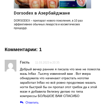
От грибка
Dorsodex в Азербайджане
DORSODEX – препарат нового поколения, в 10 раз
эффективнее обычных лекарств и косметических
процедур.
Комментарии: 1
Гость
11.03.2023 в 20:35
Добрый вечер ранние я писала что мне не помогла
мазь Inflax .Тысячу извинений вам . Вот вчера
обнаружила что начинают отрастать ноготки
заработал Inflax но всё ровно продолжаю мазать
ногти быстрей бы он пропал этот грибок да к этой
мази я добавила белизну делаю по типа
компрессы БОЛЬШОЕ ВАМ СПАСИБО
Ответить