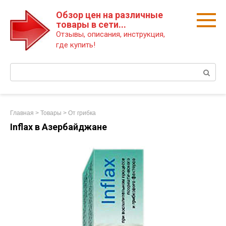
Перейти
Обзор цен на различные
к
товары в сети...
контенту
Отзывы, описания, инструкция,
где купить!
Поиск:
Главная
>
Товары
>
От грибка
Inflax в Азербайджане