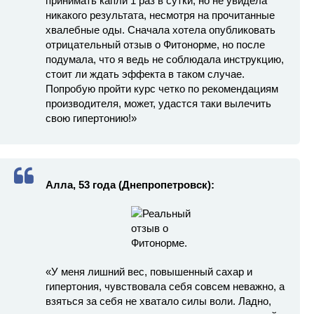
принимать капли 1 раз в сутки, но не увидела
никакого результата, несмотря на прочитанные
хвалебные оды. Сначала хотела опубликовать
отрицательный отзыв о Фитонорме, но после
подумала, что я ведь не соблюдала инструкцию,
стоит ли ждать эффекта в таком случае.
Попробую пройти курс четко по рекомендациям
производителя, может, удастся таки вылечить
свою гипертонию!»
Алла, 53 года (Днепропетровск):
«У меня лишний вес, повышенный сахар и
гипертония, чувствовала себя совсем неважно, а
взяться за себя не хватало силы воли. Ладно,