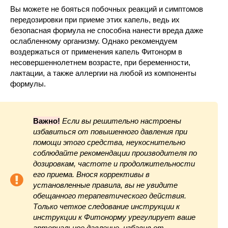
Вы можете не бояться побочных реакций и симптомов
передозировки при приеме этих капель, ведь их
безопасная формула не способна нанести вреда даже
ослабленному организму. Однако рекомендуем
воздержаться от применения капель Фитонорм в
несовершеннолетнем возрасте, при беременности,
лактации, а также аллергии на любой из компоненты
формулы.
Важно!
Если вы решительно настроены
избавиться от повышенного давления при
помощи этого средства, неукоснительно
соблюдайте рекомендации производителя по
дозировкам, частоте и продолжительности
его приема. Внося коррективы в
установленные правила, вы не увидите
обещанного терапевтического действия.
Только четкое следование инструкции к
инструкции к Фитонорму урегулирует ваше
артериальное давление, избавив от