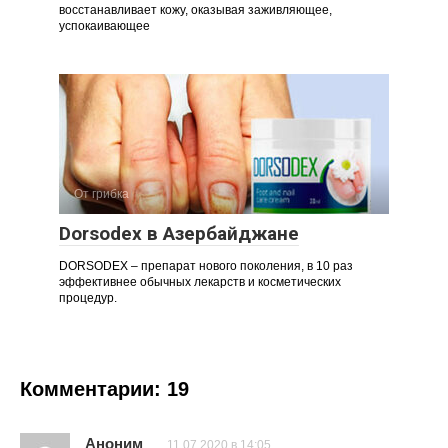
восстанавливает кожу, оказывая заживляющее,
успокаивающее
От грибка
Dorsodex в Азербайджане
DORSODEX – препарат нового поколения, в 10 раз
эффективнее обычных лекарств и косметических
процедур.
Комментарии: 19
Аноним
11.07.2020 в 14:05