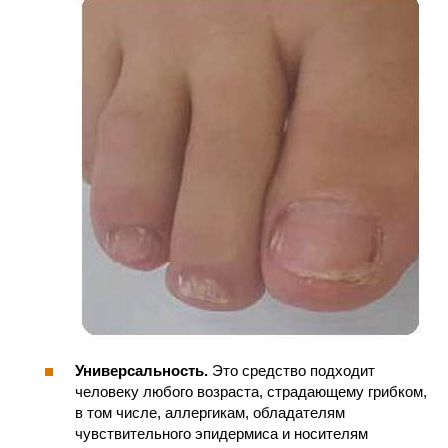
Универсальность.
Это средство подходит
человеку любого возраста, страдающему грибком,
в том числе, аллергикам, обладателям
чувствительного эпидермиса и носителям