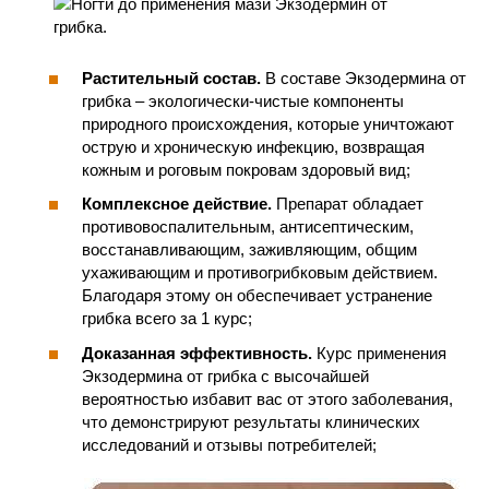
Растительный состав.
В составе Экзодермина от
грибка – экологически-чистые компоненты
природного происхождения, которые уничтожают
острую и хроническую инфекцию, возвращая
кожным и роговым покровам здоровый вид;
Комплексное действие.
Препарат обладает
противовоспалительным, антисептическим,
восстанавливающим, заживляющим, общим
ухаживающим и противогрибковым действием.
Благодаря этому он обеспечивает устранение
грибка всего за 1 курс;
Доказанная эффективность.
Курс применения
Экзодермина от грибка с высочайшей
вероятностью избавит вас от этого заболевания,
что демонстрируют результаты клинических
исследований и отзывы потребителей;