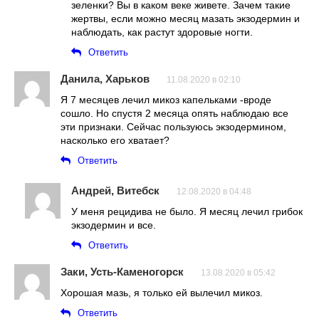
зеленки? Вы в каком веке живете. Зачем такие
жертвы, если можно месяц мазать экзодермин и
наблюдать, как растут здоровые ногти.
Ответить
Данила, Харьков
11.08.2020 в 02:10
Я 7 месяцев лечил микоз капельками -вроде
сошло. Но спустя 2 месяца опять наблюдаю все
эти признаки. Сейчас пользуюсь экзодермином,
насколько его хватает?
Ответить
Андрей, Витебск
12.08.2020 в 04:48
У меня рецидива не было. Я месяц лечил грибок
экзодермин и все.
Ответить
Заки, Усть-Каменогорск
13.08.2020 в 05:42
Хорошая мазь, я только ей вылечил микоз.
Ответить