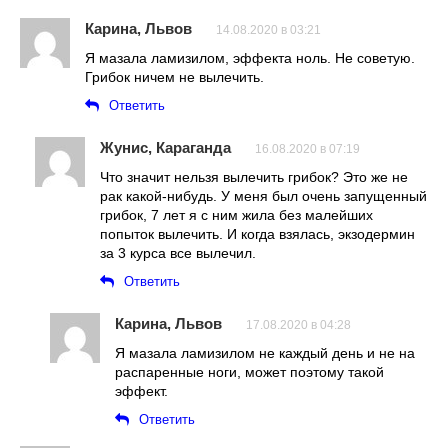
Карина, Львов
14.08.2020 в 03:21
Я мазала ламизилом, эффекта ноль. Не советую.
Грибок ничем не вылечить.
Ответить
Жунис, Караганда
16.08.2020 в 07:19
Что значит нельзя вылечить грибок? Это же не
рак какой-нибудь. У меня был очень запущенный
грибок, 7 лет я с ним жила без малейших
попыток вылечить. И когда взялась, экзодермин
за 3 курса все вылечил.
Ответить
Карина, Львов
17.08.2020 в 04:28
Я мазала ламизилом не каждый день и не на
распаренные ноги, может поэтому такой
эффект.
Ответить