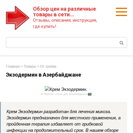
Перейти
Обзор цен на различные
к
товары в сети...
контенту
Отзывы, описания, инструкция,
где купить!
Поиск:
Главная
>
Товары
>
От грибка
Экзодермин в Азербайджане
Версия статьи для Азербайджана
Крем Экзодермин разработан для лечения микоза.
Экзодермин предназначен для местного применения, а
пройденная терапия избавляет от грибковой
инфекции на продолжительный срок. В нашем обзоре