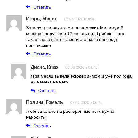
Ответить
Игорь, Минск
05.08.2020 в 06:41
За месяц ни один крем не поможет. Минимум 6
месяцев, а лучше и 12 лечить его. Грибок — это
такая зараза, что вывести его раз и навсегда
невозможно.
Ответить
Диана, Киев
06.08.2020 в 04:45
Я за месяц вывела экзодермимом и уже пол года
ни намека на него.
Ответить
Полина, Гомель
07.08.2020 в 06:29
А обязательно на распаренные ноги нужно
наносить?
Ответить