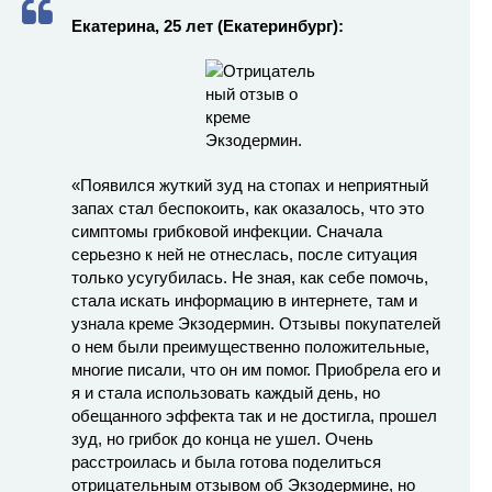
Екатерина, 25 лет (Екатеринбург):
«Появился жуткий зуд на стопах и неприятный
запах стал беспокоить, как оказалось, что это
симптомы грибковой инфекции. Сначала
серьезно к ней не отнеслась, после ситуация
только усугубилась. Не зная, как себе помочь,
стала искать информацию в интернете, там и
узнала креме Экзодермин. Отзывы покупателей
о нем были преимущественно положительные,
многие писали, что он им помог. Приобрела его и
я и стала использовать каждый день, но
обещанного эффекта так и не достигла, прошел
зуд, но грибок до конца не ушел. Очень
расстроилась и была готова поделиться
отрицательным отзывом об Экзодермине, но