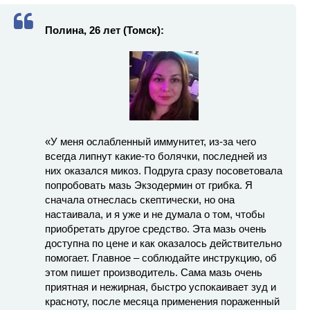
Полина, 26 лет (Томск):
«У меня ослабленный иммунитет, из-за чего
всегда липнут какие-то болячки, последней из
них оказался микоз. Подруга сразу посоветовала
попробовать мазь Экзодермин от грибка. Я
сначала отнеслась скептически, но она
настаивала, и я уже и не думала о том, чтобы
приобретать другое средство. Эта мазь очень
доступна по цене и как оказалось действительно
помогает. Главное – соблюдайте инструкцию, об
этом пишет производитель. Сама мазь очень
приятная и нежирная, быстро успокаивает зуд и
красноту, после месяца применения пораженный