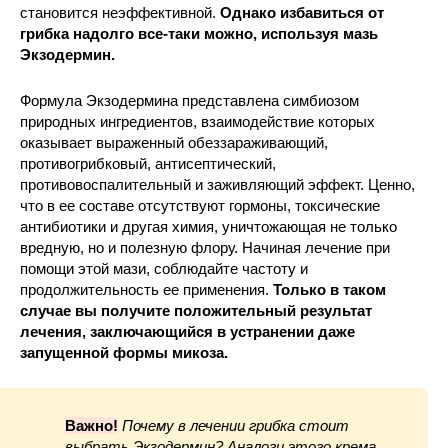
становится неэффективной.
Однако избавиться от
грибка надолго все-таки можно, используя мазь
Экзодермин.
Формула Экзодермина представлена симбиозом
природных ингредиентов, взаимодействие которых
оказывает выраженный обеззараживающий,
противогрибковый, антисептический,
противовоспалительный и заживляющий эффект. Ценно,
что в ее составе отсутствуют гормоны, токсические
антибиотики и другая химия, уничтожающая не только
вредную, но и полезную флору. Начиная лечение при
помощи этой мази, соблюдайте частоту и
продолжительность ее применения.
Только в таком
случае вы получите положительный результат
лечения, заключающийся в устранении даже
запущенной формы микоза.
Важно!
Почему в лечении грибка стоит
выбрать Экзодермин? Аналоги этого крема,