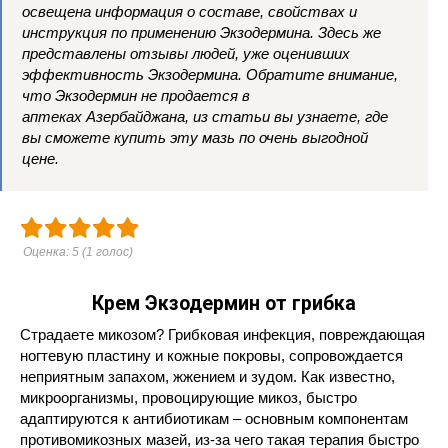
освещена информация о составе, свойствах и
инструкция по применению Экзодермина. Здесь же
представлены отзывы людей, уже оценивших
эффективность Экзодермина. Обратите внимание,
что Экзодермин не продается в
аптеках Азербайджана, из статьи вы узнаете, где
вы сможете купить эту мазь по очень выгодной
цене.
Оценка:
5
(
1
голос)
Крем
Экзодермин от грибка
Страдаете микозом? Грибковая инфекция, повреждающая
ногтевую пластину и кожные покровы, сопровождается
неприятным запахом, жжением и зудом. Как известно,
микроорганизмы, провоцирующие микоз, быстро
адаптируются к антибиотикам – основным компонентам
противомикозных мазей, из-за чего такая терапия быстро