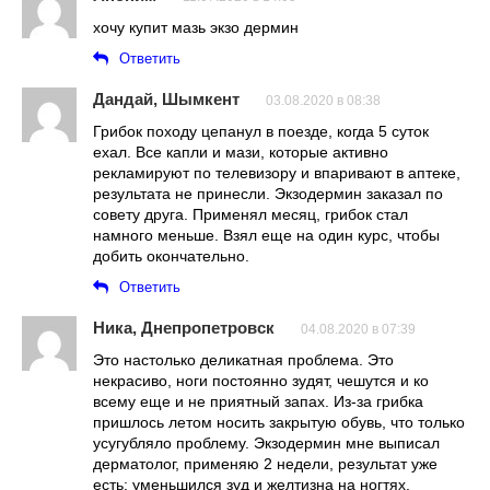
хочу купит мазь экзо дермин
Ответить
Дандай, Шымкент
03.08.2020 в 08:38
Грибок походу цепанул в поезде, когда 5 суток
ехал. Все капли и мази, которые активно
рекламируют по телевизору и впаривают в аптеке,
результата не принесли. Экзодермин заказал по
совету друга. Применял месяц, грибок стал
намного меньше. Взял еще на один курс, чтобы
добить окончательно.
Ответить
Ника, Днепропетровск
04.08.2020 в 07:39
Это настолько деликатная проблема. Это
некрасиво, ноги постоянно зудят, чешутся и ко
всему еще и не приятный запах. Из-за грибка
пришлось летом носить закрытую обувь, что только
усугубляло проблему. Экзодермин мне выписал
дерматолог, применяю 2 недели, результат уже
есть: уменьшился зуд и желтизна на ногтях.