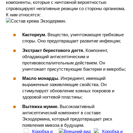
компоненты, которые с ничтожной вероятностью
спровоцируют негативные реакции со стороны организма.
К ним относятся:
Кастореум.
Вещество, уничтожающее грибковые
споры. Оно предотвращает развитие инфекции;
Экстракт берестового дегтя.
Компонент,
обладающий антисептическим и
противовоспалительным действием. Он
уничтожает присутствующие бактерии и микробы;
Масло монарды.
Ингредиент, имеющий
выраженные заживляющие свойства. Он
стимулирует обновление кожных покровов и
здоровой ногтевой пластины;
Вытяжка мумие.
Высокоактивный
антисептический компонент в составе
Экзодермина, который предотвращает риск
появления микоза в будущем.