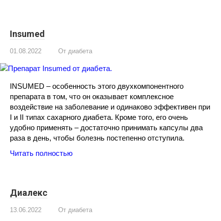
Insumed
01.08.2022
От диабета
INSUMED – особенность этого двухкомпонентного
препарата в том, что он оказывает комплексное
воздействие на заболевание и одинаково эффективен при
I и II типах сахарного диабета. Кроме того, его очень
удобно применять – достаточно принимать капсулы два
раза в день, чтобы болезнь постепенно отступила.
Читать полностью
Диалекс
13.06.2022
От диабета