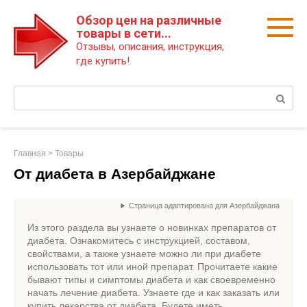
Перейти
Обзор цен на различные
к
товары в сети...
контенту
Отзывы, описания, инструкция,
где купить!
Поиск:
Главная
>
Товары
От диабета в Азербайджане
Страница адаптирована для Азербайджана
Из этого раздела вы узнаете о новинках препаратов от
диабета. Ознакомитесь с инструкцией, составом,
свойствами, а также узнаете можно ли при диабете
использовать тот или иной препарат. Прочитаете какие
бывают типы и симптомы диабета и как своевременно
начать лечение диабета. Узнаете где и как заказать или
купить лекарства от диабета. Будете иметь