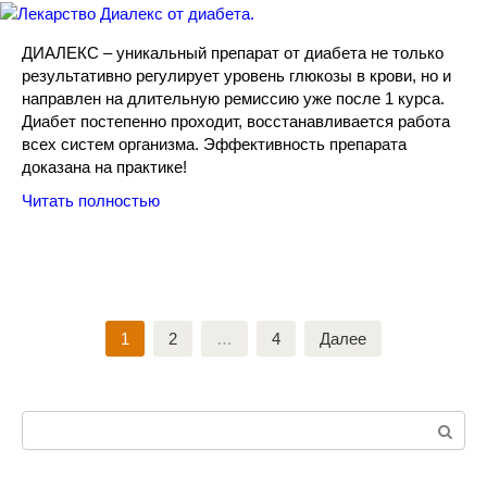
ДИАЛЕКС – уникальный препарат от диабета не только
результативно регулирует уровень глюкозы в крови, но и
направлен на длительную ремиссию уже после 1 курса.
Диабет постепенно проходит, восстанавливается работа
всех систем организма. Эффективность препарата
доказана на практике!
Читать полностью
Навигация
1
2
…
4
Далее
по
записям
Поиск: