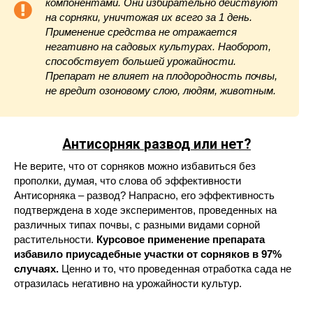
компонентами. Они избирательно действуют
на сорняки, уничтожая их всего за 1 день.
Применение средства не отражается
негативно на садовых культурах. Наоборот,
способствует большей урожайности.
Препарат не влияет на плодородность почвы,
не вредит озоновому слою, людям, животным.
Антисорняк
развод или нет?
Не верите, что от сорняков можно избавиться без
прополки, думая, что слова об эффективности
Антисорняка – развод? Напрасно, его эффективность
подтверждена в ходе экспериментов, проведенных на
различных типах почвы, с разными видами сорной
растительности.
Курсовое применение препарата
избавило приусадебные участки от сорняков в 97%
случаях.
Ценно и то, что проведенная отработка сада не
отразилась негативно на урожайности культур.