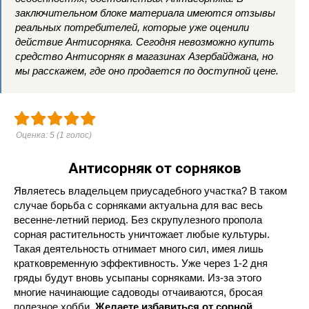
заключительном блоке материала имеются отзывы
реальных потребителей, которые уже оценили
действие Антисорняка. Сегодня невозможно купить
средство Антисорняк в магазинах Азербайджана, но
мы расскажем, где оно продается по доступной цене.
Оценка:
5
(
1
голос)
Антисорняк от сорняков
Являетесь владельцем приусадебного участка? В таком
случае борьба с сорняками актуальна для вас весь
весенне-летний период. Без скрупулезного пропола
сорная растительность уничтожает любые культуры.
Такая деятельность отнимает много сил, имея лишь
кратковременную эффективность. Уже через 1-2 дня
гряды будут вновь усыпаны сорняками. Из-за этого
многие начинающие садоводы отчаиваются, бросая
полезное хобби.
Желаете избавиться от сорной