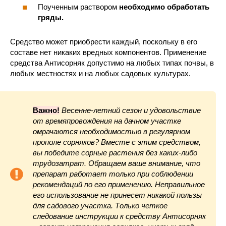
Поученным раствором
необходимо обработать
гряды.
Средство может приобрести каждый, поскольку в его
составе нет никаких вредных компонентов. Применение
средства Антисорняк допустимо на любых типах почвы, в
любых местностях и на любых садовых культурах.
Важно!
Весенне-летний сезон и удовольствие
от времяпровождения на дачном участке
омрачаются необходимостью в регулярном
прополе
сорняков? Вместе с этим средством,
вы победите сорные растения без каких-либо
трудозатрат. Обращаем ваше внимание, что
препарат работает только при соблюдении
рекомендаций по его применению. Неправильное
его использование не принесет никакой пользы
для садового участка. Только четкое
следование инструкции к средству
Антисорняк