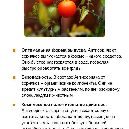
Оптимальная форма выпуска.
Антисорняк от
сорняков выпускается в форме жидкого средства.
Оно быстро растворяется в воде, позволяя
быстро обработать все гряды;
Безопасность.
В составе Антисорняка от
сорняков – органические компоненты. Они не
вредят культурным растениям, почве, озоновому
слою, людям и животным;
Комплексное положительное действие.
Антисорняк от сорняков уничтожает сорную
растительность, обогащает почву, насыщая ее
углекислым газом, способствует большей
урожайности культур. Средство очень экономично