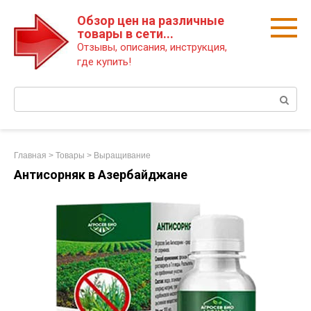
Перейти
Обзор цен на различные
к
товары в сети...
контенту
Отзывы, описания, инструкция,
где купить!
Поиск:
Главная
>
Товары
>
Выращивание
Антисорняк в Азербайджане