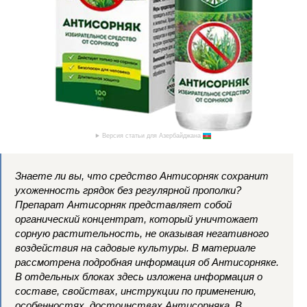
Версия статьи для Азербайджана
Знаете ли вы, что средство Антисорняк сохранит
ухоженность грядок без регулярной прополки?
Препарат Антисорняк представляет собой
органический концентрат, который уничтожает
сорную растительность, не оказывая негативного
воздействия на садовые культуры. В материале
рассмотрена подробная информация об Антисорняке.
В отдельных блоках здесь изложена информация о
составе, свойствах, инструкции по применению,
особенностях, достоинствах Антисорняка. В