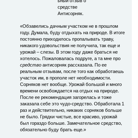
«Обзавелись дачным участком не в прошлом
году. Думала, буду отдыхать на природе. В итоге
постоянно приходилось пропалывать траву,
никакого удовольствия не получила, так еще и
урожай – слезы. В этом году даже браться не
хотелось. Пожаловалась подруге, а та мне про
средство
антисорняк рассказала. По ее
реальным отзывам, после того как обработаешь
участок им, в прополе нет необходимости.
Сорняков нет вообще. Урожай большой и много
времени освобождается на отдых на природе.
После ее рекомендация загорелась и тоже
заказала себе это чудо-средство. Обработала 1
раз и действительно, никаких сорняков больше
не было. Грядки чистые, все красиво, урожай
был гораздо больше. Замечательное средство,
обязательно буду брать еще.»